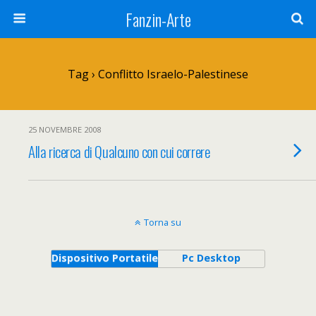
Fanzin-Arte
Tag › Conflitto Israelo-Palestinese
25 NOVEMBRE 2008
Alla ricerca di Qualcuno con cui correre
Torna su
Dispositivo Portatile
Pc Desktop