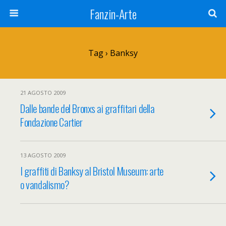
Fanzin-Arte
Tag › Banksy
21 AGOSTO 2009
Dalle bande del Bronxs ai graffitari della
Fondazione Cartier
13 AGOSTO 2009
I graffiti di Banksy al Bristol Museum: arte
o vandalismo?