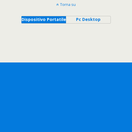
Torna su
Dispositivo Portatile
Pc Desktop