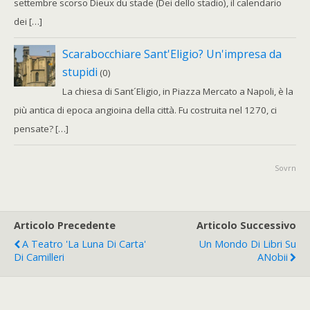
settembre scorso Dieux du stade (Dei dello stadio), il calendario
dei […]
Scarabocchiare Sant'Eligio? Un'impresa da
stupidi
(0)
La chiesa di Sant´Eligio, in Piazza Mercato a Napoli, è la
più antica di epoca angioina della città. Fu costruita nel 1270, ci
pensate? […]
Sovrn
Articolo Precedente
Articolo Successivo
A Teatro 'la Luna Di Carta'
Un Mondo Di Libri Su
Di Camilleri
ANobii