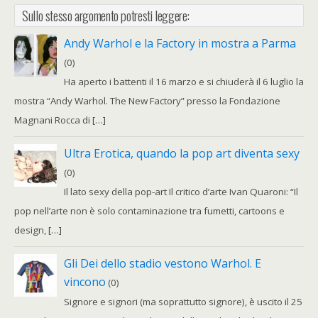
Sullo stesso argomento potresti leggere:
Andy Warhol e la Factory in mostra a Parma
(0)
Ha aperto i battenti il 16 marzo e si chiuderà il 6 luglio la
mostra “Andy Warhol. The New Factory” presso la Fondazione
Magnani Rocca di […]
Ultra Erotica, quando la pop art diventa sexy
(0)
Il lato sexy della pop-art Il critico d’arte Ivan Quaroni: “Il
pop nell’arte non è solo contaminazione tra fumetti, cartoons e
design, […]
Gli Dei dello stadio vestono Warhol. E
vincono
(0)
Signore e signori (ma soprattutto signore), è uscito il 25