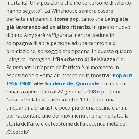
mortalità. Una posizione che molte persone di talento
hanno seguito”. La Winehouse sembra essere
perfetta nei panni di
icona pop
, tanto che
Laing sta
già lavorando ad un altro ritratto
. In questo nuovo
dipinto Amy sarà raffigurata mentre, seduta in
compagnia di altre persone ad una cerimonia di
premiazione, sorseggia champagne. In questo quadro
Laing re-immagina il “
Banchetto di Belshazzar
” di
Rembrandt.
Un’opera dell’artista è al momento in
esposizione a Roma all’interno della
mostra “
Pop art!
1956-1968
” alle
Scuderie del Quirinale
. La mostra
rimarrà aperta fino al 27 gennaio 2008 e propone
“una carrellata attraverso oltre 100 opere, una
cinquantina di artisti e poco più di una decina d’anni,
per raccontare uno dei movimenti che hanno fatto la
storia dell’arte e del costume della seconda metà del
XX secolo”.