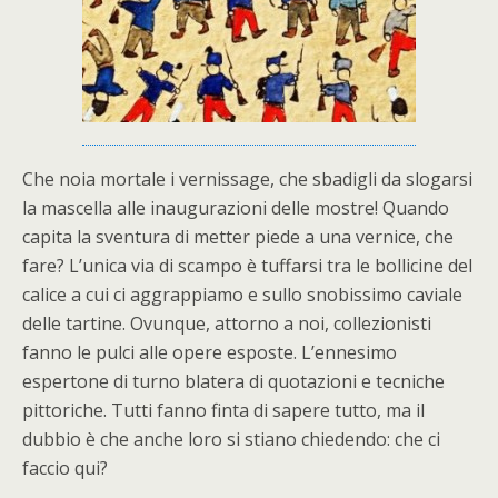
Che noia mortale i vernissage, che sbadigli da slogarsi
la mascella alle inaugurazioni delle mostre! Quando
capita la sventura di metter piede a una vernice, che
fare? L’unica via di scampo è tuffarsi tra le bollicine del
calice a cui ci aggrappiamo e sullo snobissimo caviale
delle tartine. Ovunque, attorno a noi, collezionisti
fanno le pulci alle opere esposte. L’ennesimo
espertone di turno blatera di quotazioni e tecniche
pittoriche. Tutti fanno finta di sapere tutto, ma il
dubbio è che anche loro si stiano chiedendo: che ci
faccio qui?