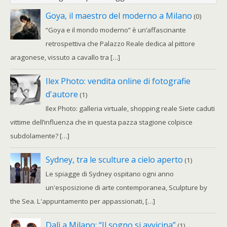
Goya, il maestro del moderno a Milano
(0)
“Goya e il mondo moderno” è un’affascinante
retrospettiva che Palazzo Reale dedica al pittore
aragonese, vissuto a cavallo tra […]
Ilex Photo: vendita online di fotografie
d'autore
(1)
Ilex Photo: galleria virtuale, shopping reale Siete caduti
vittime dell’influenza che in questa pazza stagione colpisce
subdolamente? […]
Sydney, tra le sculture a cielo aperto
(1)
Le spiagge di Sydney ospitano ogni anno
un'esposizione di arte contemporanea, Sculpture by
the Sea. L'appuntamento per appassionati, […]
Dalì a Milano: “Il sogno si avvicina”
(1)