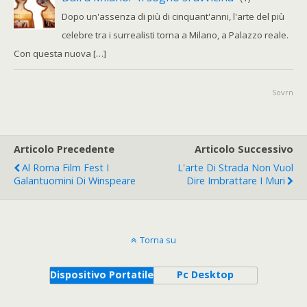
Dopo un'assenza di più di cinquant'anni, l'arte del più
celebre tra i surrealisti torna a Milano, a Palazzo reale.
Con questa nuova […]
Sovrn
Articolo Precedente
Articolo Successivo
Al Roma Film Fest I
L'arte Di Strada Non Vuol
Galantuomini Di Winspeare
Dire Imbrattare I Muri
Torna su
Dispositivo Portatile
Pc Desktop