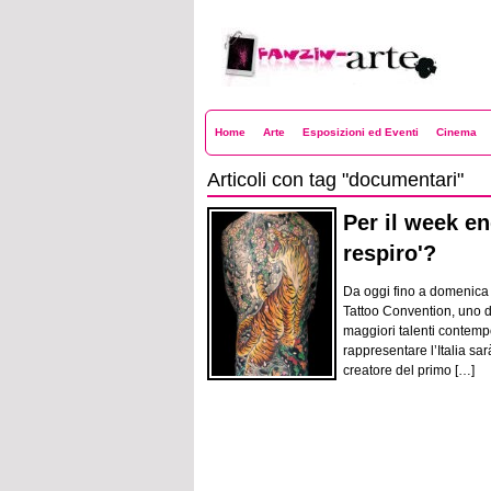
Fanzin-Arte
Home
Arte
Esposizioni ed Eventi
Cinema
Articoli con tag "documentari"
Per il week en
respiro'?
Da oggi fino a domenica 
Tattoo Convention, uno de
maggiori talenti contempor
rappresentare l’Italia sa
creatore del primo […]