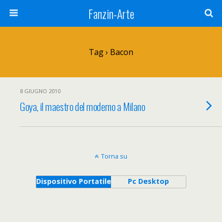
Fanzin-Arte
Tag › Bacon
8 GIUGNO 2010
Goya, il maestro del moderno a Milano
Torna su
Dispositivo Portatile
Pc Desktop