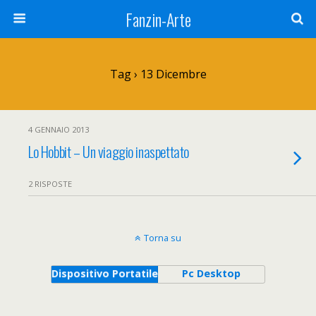
Fanzin-Arte
Tag › 13 Dicembre
4 GENNAIO 2013
Lo Hobbit – Un viaggio inaspettato
2 RISPOSTE
Torna su
Dispositivo Portatile
Pc Desktop